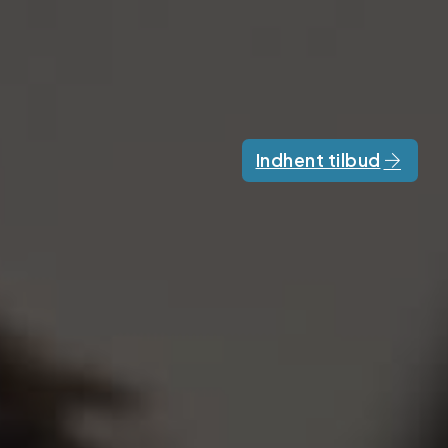
Indhent tilbud