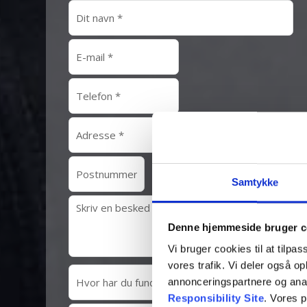
Samtykke
Denne hjemmeside bruger c
Vi bruger cookies til at tilpas
vores trafik. Vi deler også 
annonceringspartnere og ana
Responsibility Site
. Vores 