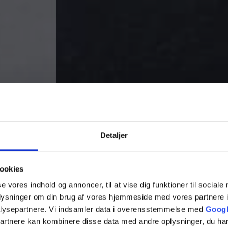
Detaljer
ookies
se vores indhold og annoncer, til at vise dig funktioner til sociale
VVS Herlev
oplysninger om din brug af vores hjemmeside med vores partnere i
lysepartnere. Vi indsamler data i overensstemmelse med
Googl
partnere kan kombinere disse data med andre oplysninger, du har