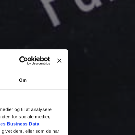
Om
 medier og til at analysere
nden for sociale medier,
es Business Data
 givet dem, eller som de har